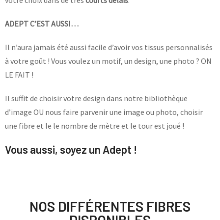
votre choix dans de très
courts délais
.
ADEPT C’EST AUSSI…
Il n’aura jamais été aussi facile d’avoir vos tissus personnalisés
à votre goût ! Vous voulez un motif, un design, une photo ? ON
LE FAIT !
Il suffit de choisir votre design dans notre bibliothèque
d’image OU nous faire parvenir une image ou photo, choisir
une fibre et le le nombre de mètre et le tour est joué !
Vous aussi, soyez un Adept !
NOS DIFFÉRENTES FIBRES