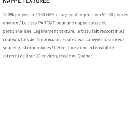
NAPPE TEXTURÉE
100% polyester / 180 GSM / Largeur d’impression 59-60 pouces
environ / Le tissu PARFAIT pour une nappe classe et
personnalisée. Légèrement texturé, le tissu fait ressortir les
couleurs lors de l’impression. Épatez vos convives lors de vos
souper gastronomiques ! Cette fibre a une extensibilité
(strech) de 0 sur 10 environ, tissée au Québec !