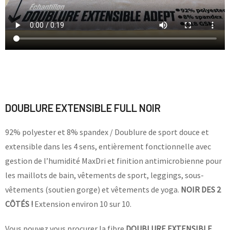
DOUBLURE EXTENSIBLE FULL NOIR
92% polyester et 8% spandex / Doublure de sport douce et
extensible dans les 4 sens, entièrement fonctionnelle avec
gestion de l’humidité MaxDri et finition antimicrobienne pour
les maillots de bain, vêtements de sport, leggings, sous-
vêtements (soutien gorge) et vêtements de yoga.
NOIR DES 2
CÔTÉS !
Extension environ 10 sur 10.
Vous pouvez vous procurer la fibre
DOUBLURE EXTENSIBLE