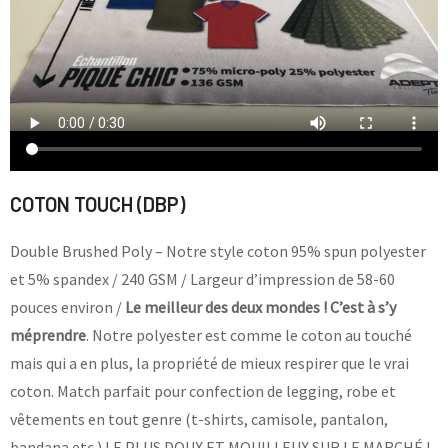
COTON TOUCH (DBP)
Double Brushed Poly – Notre style coton 95% spun polyester
et 5% spandex / 240 GSM / Largeur d’impression de 58-60
pouces environ /
Le meilleur des deux mondes ! C’est à s’y
méprendre
. Notre polyester est comme le coton au touché
mais qui a en plus, la propriété de mieux respirer que le vrai
coton. Match parfait pour confection de legging, robe et
vêtements en tout genre (t-shirts, camisole, pantalon,
bandana etc.) LE PLUS DOUX ET MOUILLEUX SUR LE MARCHÉ !