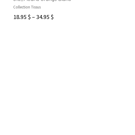
Collection Tissus
CHOIX DES OPTIONS
18.95
$
–
34.95
$