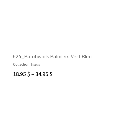
524_Patchwork Palmiers Vert Bleu
Collection Tissus
CHOIX DES OPTIONS
18.95
$
–
34.95
$