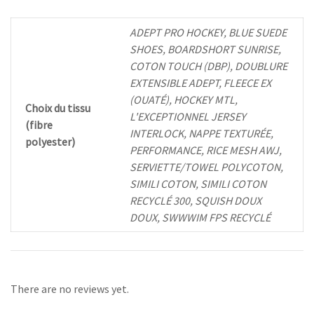
ADEPT PRO HOCKEY, BLUE SUEDE
SHOES, BOARDSHORT SUNRISE,
COTON TOUCH (DBP), DOUBLURE
EXTENSIBLE ADEPT, FLEECE EX
(OUATÉ), HOCKEY MTL,
Choix du tissu
L'EXCEPTIONNEL JERSEY
(fibre
INTERLOCK, NAPPE TEXTURÉE,
polyester)
PERFORMANCE, RICE MESH AWJ,
SERVIETTE/TOWEL POLYCOTON,
SIMILI COTON, SIMILI COTON
RECYCLÉ 300, SQUISH DOUX
DOUX, SWWWIM FPS RECYCLÉ
There are no reviews yet.