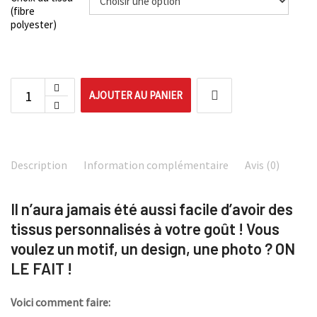
(fibre
polyester)
AJOUTER AU PANIER
Description
Information complémentaire
Avis (0)
Il n’aura jamais été aussi facile d’avoir des
tissus personnalisés à votre goût ! Vous
voulez un motif, un design, une photo ? ON
LE FAIT !
Voici comment faire: