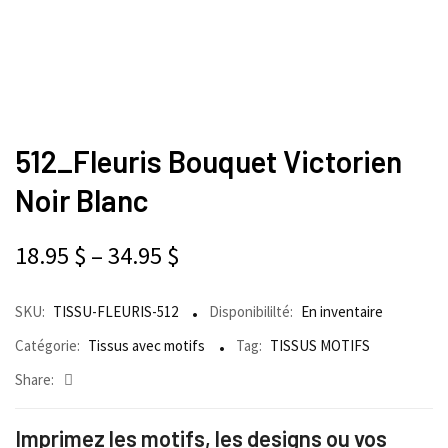
512_Fleuris Bouquet Victorien
Noir Blanc
18.95
$
–
34.95
$
SKU:
TISSU-FLEURIS-512
Disponibililté:
En inventaire
Catégorie:
Tissus avec motifs
Tag:
TISSUS MOTIFS
Share:
Imprimez les motifs, les designs ou vos