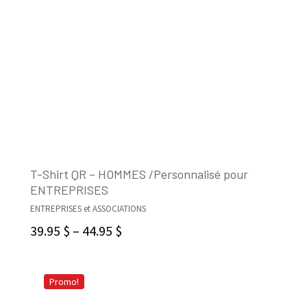
T-Shirt QR – HOMMES /Personnalisé pour
ENTREPRISES
SELECT OPTIONS
ENTREPRISES et ASSOCIATIONS
39.95
$
–
44.95
$
Promo!