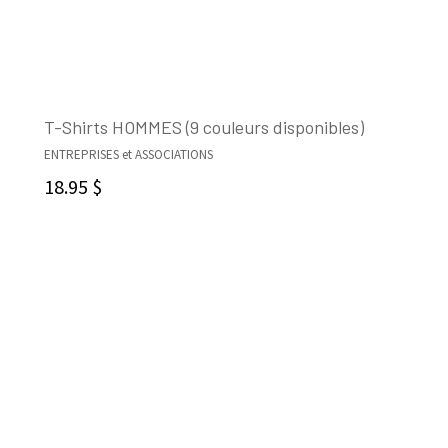
T-Shirts HOMMES (9 couleurs disponibles)
ENTREPRISES et ASSOCIATIONS
CHOIX DES OPTIONS
18.95
$