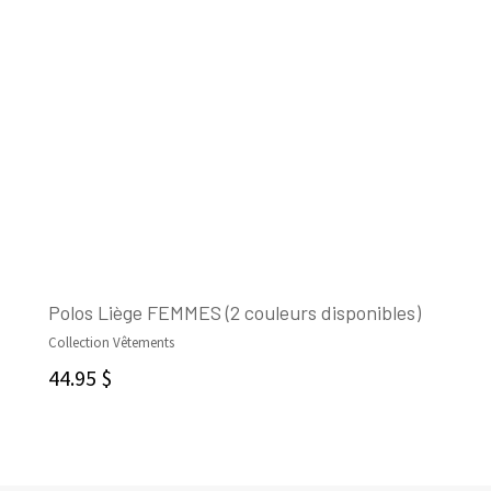
Polos Liège FEMMES (2 couleurs disponibles)
Collection Vêtements
CHOIX DES OPTIONS
44.95
$