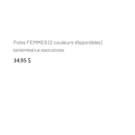
Polos FEMMES (2 couleurs disponibles)
ENTREPRISES et ASSOCIATIONS
CHOIX DES OPTIONS
34.95
$