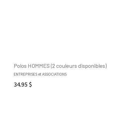
Polos HOMMES (2 couleurs disponibles)
ENTREPRISES et ASSOCIATIONS
CHOIX DES OPTIONS
34.95
$