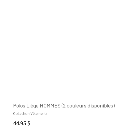
Polos Liège HOMMES (2 couleurs disponibles)
Collection Vêtements
CHOIX DES OPTIONS
44.95
$