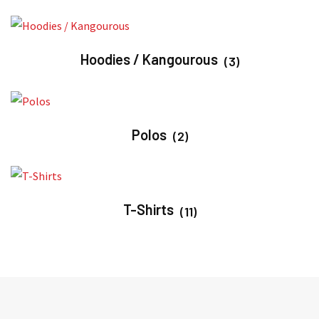
Hoodies / Kangourous
(3)
Polos
(2)
T-Shirts
(11)