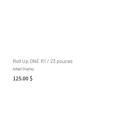
Roll Up ONE R1 / 23 pouces
Adept Display
AJOUTER AU PANIER
125.00
$