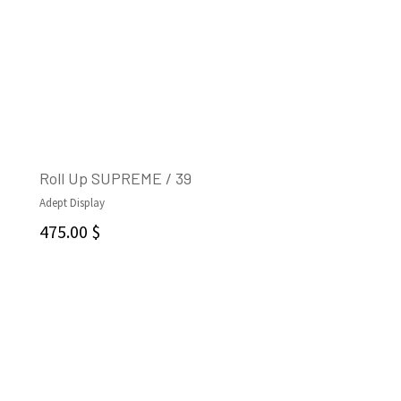
Roll Up SUPREME / 39
Adept Display
AJOUTER AU PANIER
475.00
$