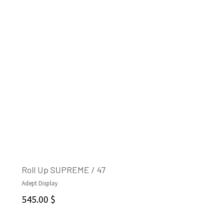
Roll Up SUPREME / 47
Adept Display
AJOUTER AU PANIER
545.00
$