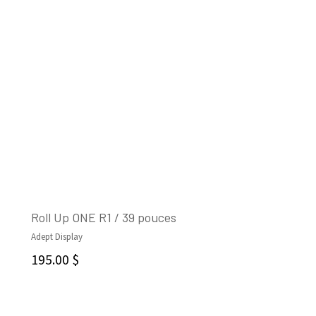
Roll Up ONE R1 / 39 pouces
Adept Display
AJOUTER AU PANIER
195.00
$