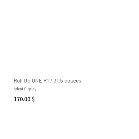
Roll Up ONE R1 / 31.5 pouces
Adept Display
AJOUTER AU PANIER
170.00
$