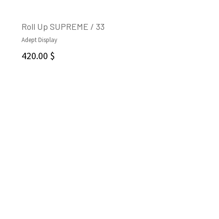
Roll Up SUPREME / 33
Adept Display
AJOUTER AU PANIER
420.00
$