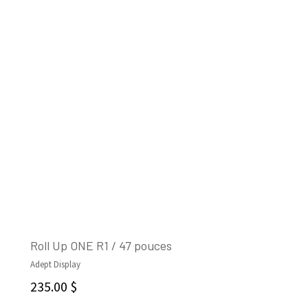
Roll Up ONE R1 / 47 pouces
Adept Display
AJOUTER AU PANIER
235.00
$