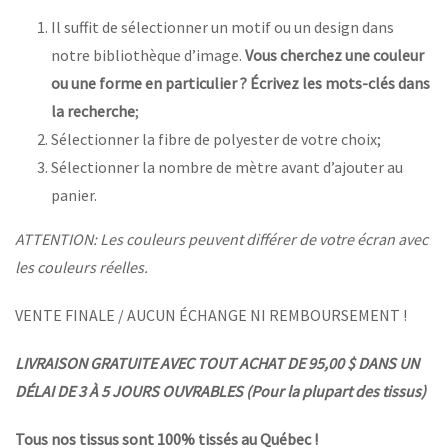
Il suffit de sélectionner un motif ou un design dans
notre bibliothèque d’image.
Vous cherchez une couleur
ou une forme en particulier ? Écrivez les mots-clés dans
la recherche
;
Sélectionner la fibre de polyester de votre choix;
Sélectionner la nombre de mètre avant d’ajouter au
panier.
ATTENTION: Les couleurs peuvent différer de votre écran avec
les couleurs réelles.
VENTE FINALE / AUCUN ÉCHANGE NI REMBOURSEMENT !
LIVRAISON GRATUITE AVEC TOUT ACHAT DE 95,00 $ DANS UN
DÉLAI DE 3 À 5 JOURS OUVRABLES (Pour la plupart des tissus)
Tous nos tissus sont 100% tissés au Québec !