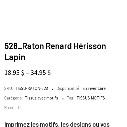
528_Raton Renard Hérisson
Lapin
18.95
$
–
34.95
$
SKU:
TISSU-RATON-528
Disponibililté:
En inventaire
Catégorie:
Tissus avec motifs
Tag:
TISSUS MOTIFS
Share:
Imprimez les motifs, les designs ou vos