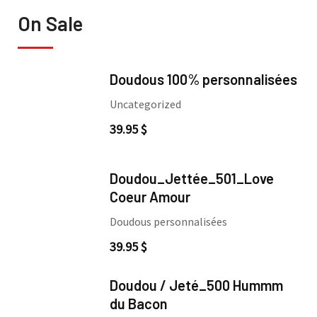
On Sale
Doudous 100% personnalisées
Uncategorized
39.95
$
Doudou_Jettée_501_Love
Coeur Amour
Doudous personnalisées
39.95
$
Doudou / Jeté_500 Hummm
du Bacon