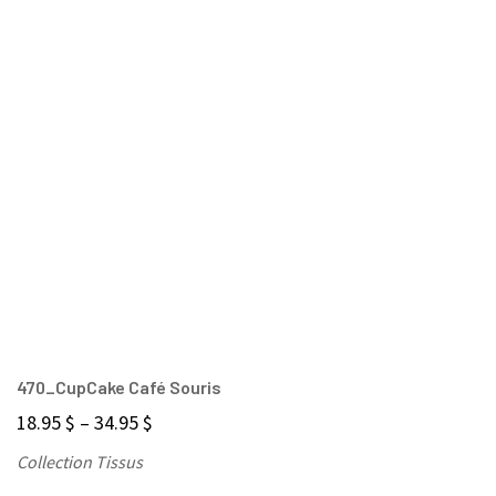
470_CupCake Café Souris
18.95
$
–
34.95
$
Collection Tissus