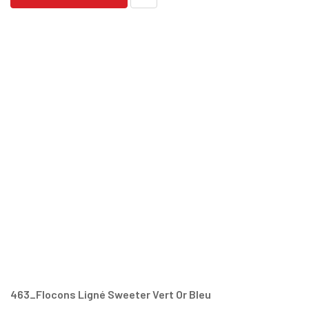
463_Flocons Ligné Sweeter Vert Or Bleu