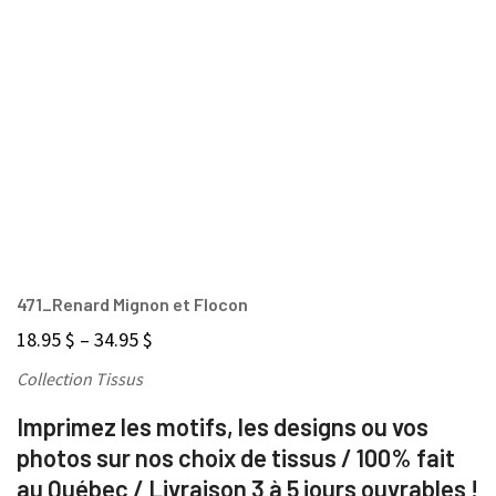
471_Renard Mignon et Flocon
18.95
$
–
34.95
$
Collection Tissus
Imprimez les motifs, les designs ou vos
photos sur nos choix de tissus / 100% fait
au Québec / Livraison 3 à 5 jours ouvrables !