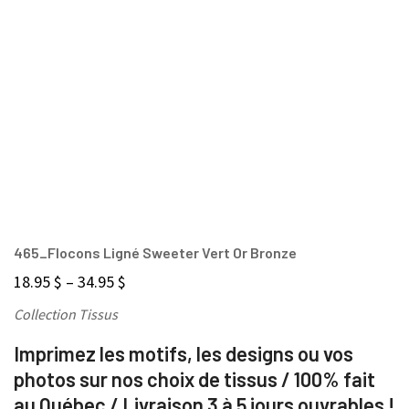
465_Flocons Ligné Sweeter Vert Or Bronze
18.95
$
–
34.95
$
Collection Tissus
Imprimez les motifs, les designs ou vos
photos sur nos choix de tissus / 100% fait
au Québec / Livraison 3 à 5 jours ouvrables !