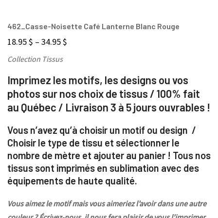
462_Casse-Noisette Café Lanterne Blanc Rouge
18.95
$
–
34.95
$
Collection Tissus
Imprimez les motifs, les designs ou vos
photos sur nos choix de tissus / 100% fait
au Québec / Livraison 3 à 5 jours ouvrables !
Vous n’avez qu’à choisir un motif ou design /
Choisir le type de tissu et sélectionner le
nombre de mètre et ajouter au panier ! Tous nos
tissus sont imprimés en sublimation avec des
équipements de haute qualité.
Vous aimez le motif mais vous aimeriez l’avoir dans une autre
couleur ? Écrivez-nous, il nous fera plaisir de vous l’imprimer