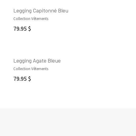
Legging Capitonné Bleu
Collection Vêtements
CHOIX DES OPTIONS
79.95
$
Legging Agate Bleue
Collection Vêtements
CHOIX DES OPTIONS
79.95
$