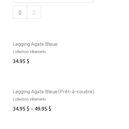
Legging Agate Bleue
Collection Vêtements
CHOIX DES OPTIONS
34.95
$
Legging Agate Bleue (Prêt-à-coudre)
Collection Vêtements
CHOIX DES OPTIONS
34.95
$
–
49.95
$