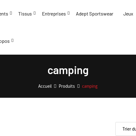
ents
Tissus
Entreprises
Adept Sportswear
Jeux
ropos
camping
Accueil
Produits
camping