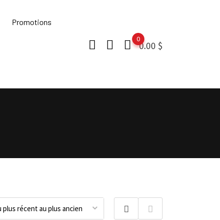
Promotions
0
0.00
$