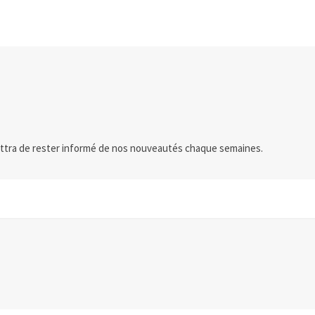
ttra de rester informé de nos nouveautés chaque semaines.