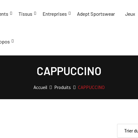
ents
Tissus
Entreprises
Adept Sportswear
Jeux
ropos
CAPPUCCINO
Accueil
Produits
CAPPUCCINO