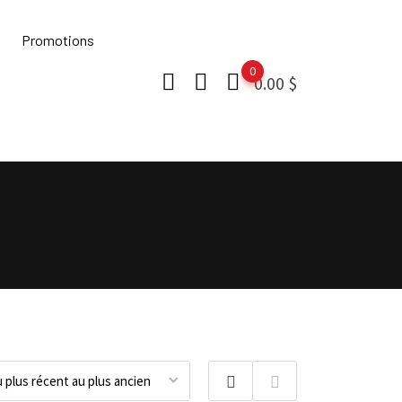
Promotions
0
0.00
$