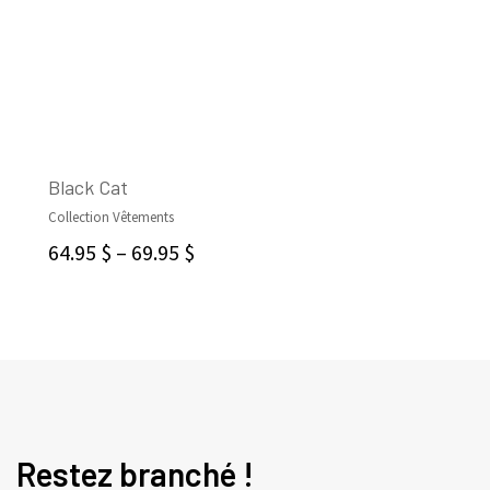
Black Cat
Collection Vêtements
CHOIX DES OPTIONS
64.95
$
–
69.95
$
Restez branché !