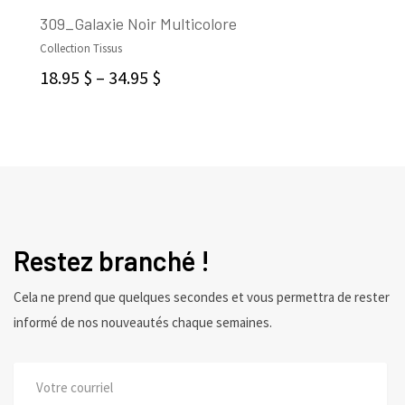
309_Galaxie Noir Multicolore
Collection Tissus
CHOIX DES OPTIONS
18.95
$
–
34.95
$
Restez branché !
Cela ne prend que quelques secondes et vous permettra de rester
informé de nos nouveautés chaque semaines.