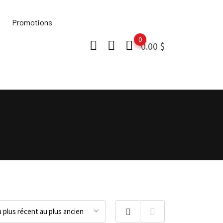
Promotions
0
0.00
$