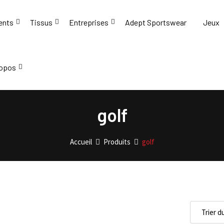
ents
Tissus
Entreprises
Adept Sportswear
Jeux
ropos
golf
Accueil
Produits
golf