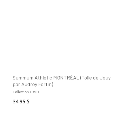
Summum Athletic MONTRÉAL (Toile de Jouy
par Audrey Fortin)
AJOUTER AU PANIER
Collection Tissus
34.95
$