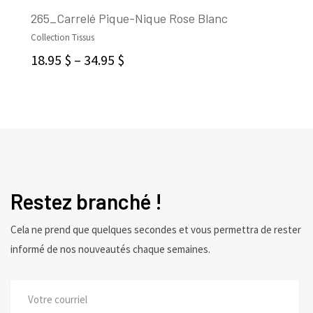
265_Carrelé Pique-Nique Rose Blanc
Collection Tissus
CHOIX DES OPTIONS
18.95
$
–
34.95
$
Restez branché !
Cela ne prend que quelques secondes et vous permettra de rester
informé de nos nouveautés chaque semaines.