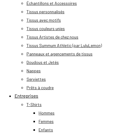
Échantillons et Accessoires
Tissus personnalisés
Tissus avec motifs
Tissus couleurs unies
Tissus Artistes de chez nous
Tissus Summum Athletic (par LuluLemon)
Panneaux et agencements de tissus
Doudous et Jetés
Nappes
Serviettes
Prêts à coudre
Entreprises
T-Shirts
Hommes
Femmes
Enfants