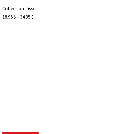
Collection Tissus
18.95
$
–
34.95
$