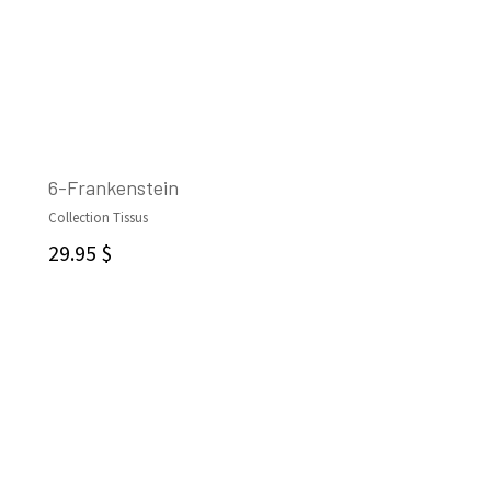
6-Frankenstein
Collection Tissus
AJOUTER AU PANIER
29.95
$