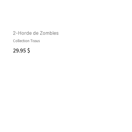
2-Horde de Zombies
Collection Tissus
AJOUTER AU PANIER
29.95
$