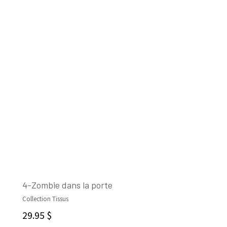
4-Zombie dans la porte
Collection Tissus
AJOUTER AU PANIER
29.95
$