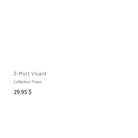
3-Mort Vivant
Collection Tissus
AJOUTER AU PANIER
29.95
$