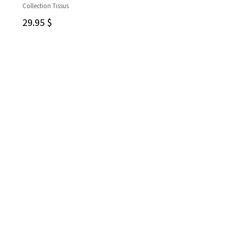
Collection Tissus
AJOUTER AU PANIER
29.95
$