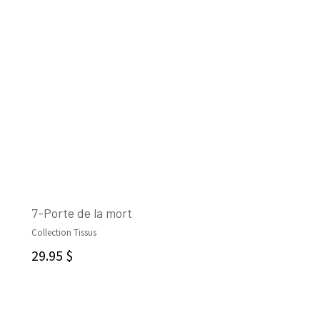
7-Porte de la mort
Collection Tissus
AJOUTER AU PANIER
29.95
$