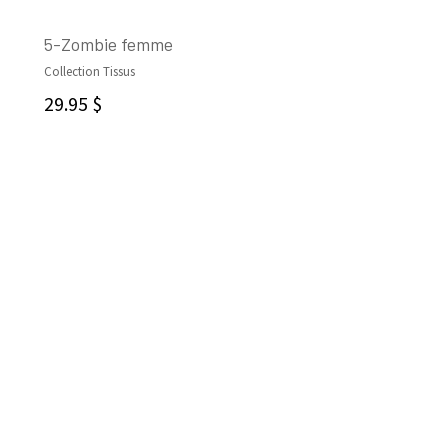
5-Zombie femme
Collection Tissus
AJOUTER AU PANIER
29.95
$