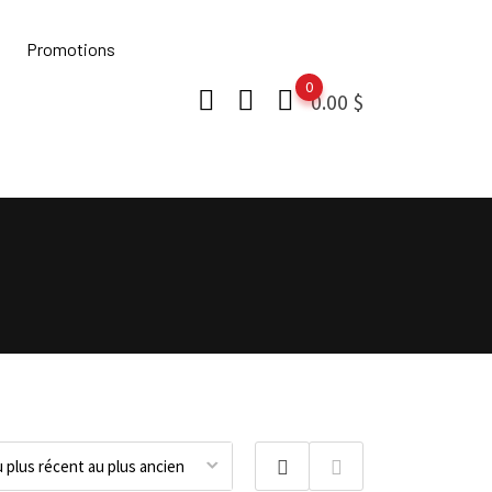
Promotions
0
0.00
$