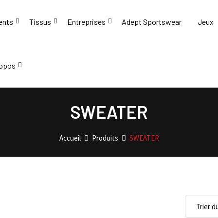
ents
Tissus
Entreprises
Adept Sportswear
Jeux
ropos
SWEATER
Accueil
Produits
SWEATER