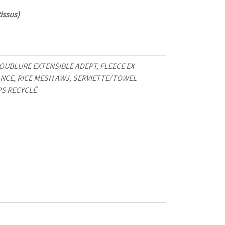
issus)
UBLURE EXTENSIBLE ADEPT, FLEECE EX
NCE, RICE MESH AWJ, SERVIETTE/TOWEL
PS RECYCLÉ