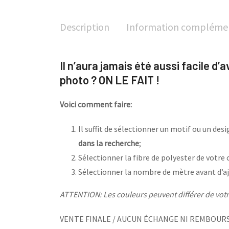
Description
Information compléme
Il n’aura jamais été aussi facile d’
photo ? ON LE FAIT !
Voici comment faire:
Il suffit de sélectionner un motif ou un de
dans la recherche
;
Sélectionner la fibre de polyester de votre 
Sélectionner la nombre de mètre avant d’aj
ATTENTION: Les couleurs peuvent différer de votre
VENTE FINALE / AUCUN ÉCHANGE NI REMBOUR