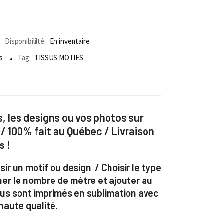
Disponibililté:
En inventaire
s
Tag:
TISSUS MOTIFS
, les designs ou vos photos sur
 / 100% fait au Québec / Livraison
s !
sir un motif ou design / Choisir le type
ner le nombre de mètre et ajouter au
ssus sont imprimés en sublimation avec
aute qualité.