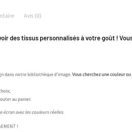
ntaire
Avis (0)
avoir des tissus personnalisés à votre goût ! Vou
sign dans notre bibliothèque d’image.
Vous cherchez une couleur ou 
choix;
outer au panier.
 écran avec les couleurs réelles.
SEMENT !