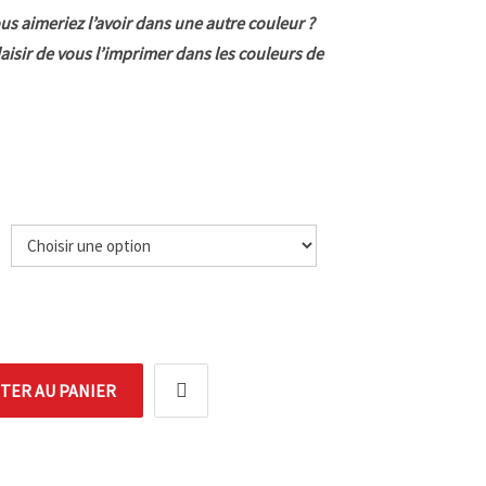
us aimeriez l’avoir dans une autre couleur ?
laisir de vous l’imprimer dans les couleurs de
e
TER AU PANIER