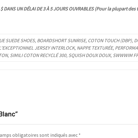
 DANS UN DÉLAI DE 3 À 5 JOURS OUVRABLES (Pour la plupart des t
UE SUEDE SHOES, BOARDSHORT SUNRISE, COTON TOUCH (DBP), DO
 L'EXCEPTIONNEL JERSEY INTERLOCK, NAPPE TEXTURÉE, PERFORMA
TON, SIMILI COTON RECYCLÉ 300, SQUISH DOUX DOUX, SWWWIM F
 Blanc”
amps obligatoires sont indiqués avec
*