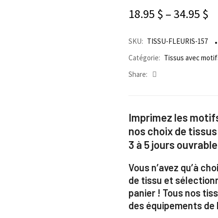
18.95
$
–
34.95
$
SKU:
TISSU-FLEURIS-157
Catégorie:
Tissus avec motif
Share:
Imprimez les motifs
nos choix de tissus
3 à 5 jours ouvrable
Vous n’avez qu’à choi
de tissu et sélection
panier ! Tous nos ti
des équipements de h