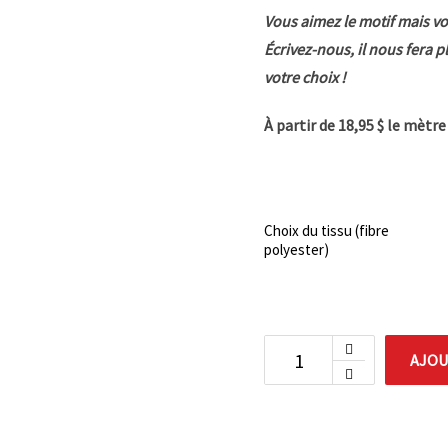
Vous aimez le motif mais vo
Écrivez-nous, il nous fera p
votre choix !
À partir de 18,95 $ le mètr
Choix du tissu (fibre
polyester)
AJOU