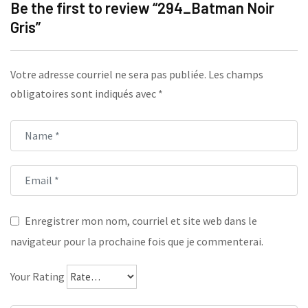
Be the first to review “294_Batman Noir
Gris”
Votre adresse courriel ne sera pas publiée.
Les champs
obligatoires sont indiqués avec
*
Enregistrer mon nom, courriel et site web dans le
navigateur pour la prochaine fois que je commenterai.
Your Rating