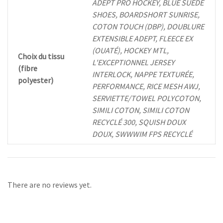
ADEPT PRO HOCKEY, BLUE SUEDE
SHOES, BOARDSHORT SUNRISE,
COTON TOUCH (DBP), DOUBLURE
EXTENSIBLE ADEPT, FLEECE EX
(OUATÉ), HOCKEY MTL,
Choix du tissu
L'EXCEPTIONNEL JERSEY
(fibre
INTERLOCK, NAPPE TEXTURÉE,
polyester)
PERFORMANCE, RICE MESH AWJ,
SERVIETTE/TOWEL POLYCOTON,
SIMILI COTON, SIMILI COTON
RECYCLÉ 300, SQUISH DOUX
DOUX, SWWWIM FPS RECYCLÉ
There are no reviews yet.