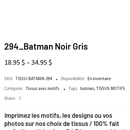
294_Batman Noir Gris
18.95
$
–
34.95
$
SKU:
TISSU-BATMAN-294
Disponibililté:
En inventaire
Catégorie:
Tissus avec motifs
Tags:
batman
,
TISSUS MOTIFS
Share:
Imprimez les motifs, les designs ou vos
photos sur nos choix de tissus / 100% fait