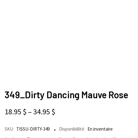
349_Dirty Dancing Mauve Rose
18.95
$
–
34.95
$
SKU:
TISSU-DIRTY-349
Disponibililté:
En inventaire