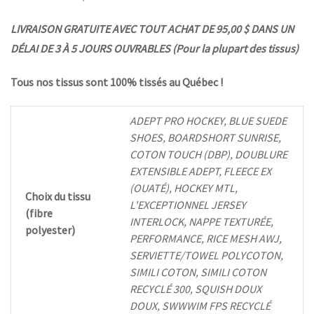
LIVRAISON GRATUITE AVEC TOUT ACHAT DE 95,00 $ DANS UN
DÉLAI DE 3 À 5 JOURS OUVRABLES (Pour la plupart des tissus)
Tous nos tissus sont 100% tissés au Québec !
ADEPT PRO HOCKEY, BLUE SUEDE
SHOES, BOARDSHORT SUNRISE,
COTON TOUCH (DBP), DOUBLURE
EXTENSIBLE ADEPT, FLEECE EX
(OUATÉ), HOCKEY MTL,
Choix du tissu
L'EXCEPTIONNEL JERSEY
(fibre
INTERLOCK, NAPPE TEXTURÉE,
polyester)
PERFORMANCE, RICE MESH AWJ,
SERVIETTE/TOWEL POLYCOTON,
SIMILI COTON, SIMILI COTON
RECYCLÉ 300, SQUISH DOUX
DOUX, SWWWIM FPS RECYCLÉ