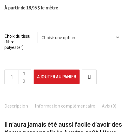
À partir de 18,95 $ le mètre
Choix du tissu
(fibre
polyester)
AJOUTER AU PANIER
Description
Information complémentaire
Avis (0)
Il n’aura jamais été aussi facile d’avoir des