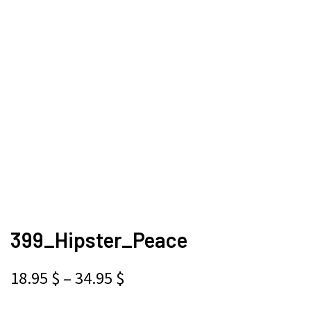
399_Hipster_Peace
18.95
$
–
34.95
$