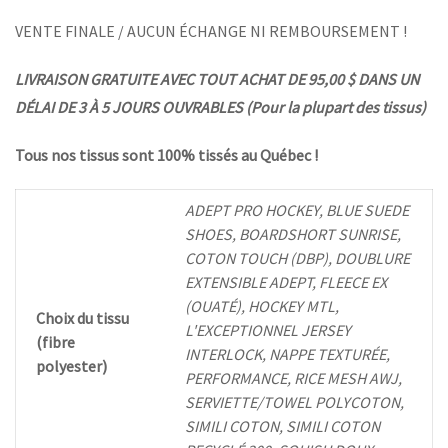
VENTE FINALE / AUCUN ÉCHANGE NI REMBOURSEMENT !
LIVRAISON GRATUITE AVEC TOUT ACHAT DE 95,00 $ DANS UN
DÉLAI DE 3 À 5 JOURS OUVRABLES (Pour la plupart des tissus)
Tous nos tissus sont 100% tissés au Québec !
ADEPT PRO HOCKEY, BLUE SUEDE
SHOES, BOARDSHORT SUNRISE,
COTON TOUCH (DBP), DOUBLURE
EXTENSIBLE ADEPT, FLEECE EX
(OUATÉ), HOCKEY MTL,
Choix du tissu
L'EXCEPTIONNEL JERSEY
(fibre
INTERLOCK, NAPPE TEXTURÉE,
polyester)
PERFORMANCE, RICE MESH AWJ,
SERVIETTE/TOWEL POLYCOTON,
SIMILI COTON, SIMILI COTON