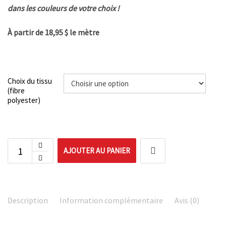
dans les couleurs de votre choix !
À partir de 18,95 $ le mètre
Choix du tissu
(fibre
polyester)
AJOUTER AU PANIER
Description
Information complémentaire
Avis (0)