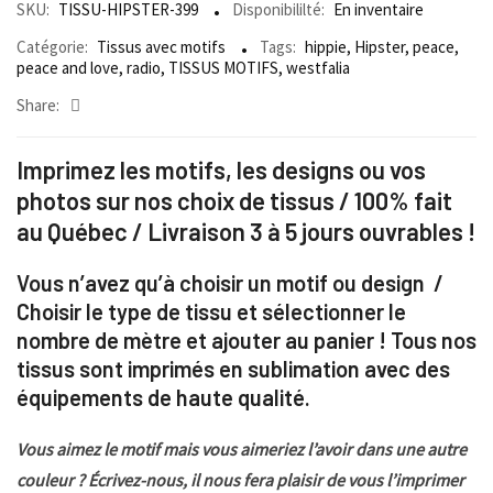
SKU:
TISSU-HIPSTER-399
Disponibililté:
En inventaire
Catégorie:
Tissus avec motifs
Tags:
hippie
,
Hipster
,
peace
,
peace and love
,
radio
,
TISSUS MOTIFS
,
westfalia
Share:
Imprimez les motifs, les designs ou vos
photos sur nos choix de tissus / 100% fait
au Québec / Livraison 3 à 5 jours ouvrables !
Vous n’avez qu’à choisir un motif ou design /
Choisir le type de tissu et sélectionner le
nombre de mètre et ajouter au panier ! Tous nos
tissus sont imprimés en sublimation avec des
équipements de haute qualité.
Vous aimez le motif mais vous aimeriez l’avoir dans une autre
couleur ? Écrivez-nous, il nous fera plaisir de vous l’imprimer