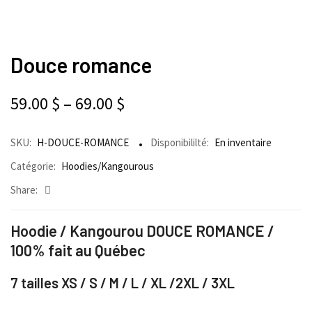
Douce romance
59.00
$
–
69.00
$
SKU:
H-DOUCE-ROMANCE
Disponibililté:
En inventaire
Catégorie:
Hoodies/Kangourous
Share:
Hoodie / Kangourou DOUCE ROMANCE /
100% fait au Québec
7 tailles XS / S / M / L / XL /2XL / 3XL