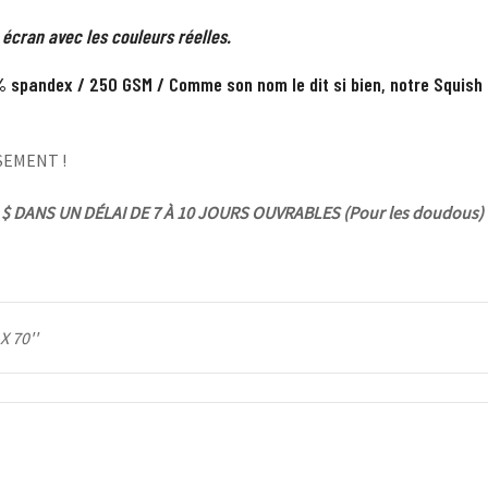
 écran avec les couleurs réelles.
 spandex / 250 GSM / Comme son nom le dit si bien, notre Squish 
SEMENT !
$ DANS UN DÉLAI DE 7 À 10 JOURS OUVRABLES (Pour les doudous)
 X 70''