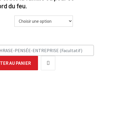
ord du feu.
TER AU PANIER