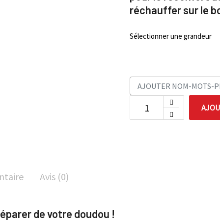
réchauffer sur le b
Sélectionner une grandeur
AJOU
ntaire
Avis (0)
séparer de votre doudou !