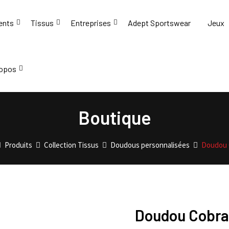
ents
Tissus
Entreprises
Adept Sportswear
Jeux
ropos
Boutique
Produits
Collection Tissus
Doudous personnalisées
Doudou 
Doudou Cobra