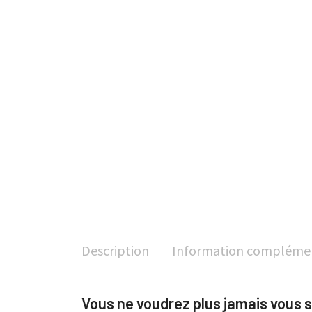
Description
Information compléme
Vous ne voudrez plus jamais vous 