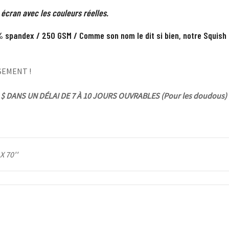
 écran avec les couleurs réelles.
 spandex / 250 GSM / Comme son nom le dit si bien, notre Squish 
SEMENT !
$ DANS UN DÉLAI DE 7 À 10 JOURS OUVRABLES (Pour les doudous)
 X 70''