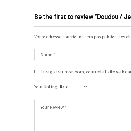
Be the first to review “Doudou / 
Votre adresse courriel ne sera pas publiée.
Les ch
Enregistrer mon nom, courriel et site web dan
Your Rating