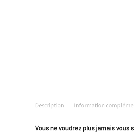
Description
Information compléme
Vous ne voudrez plus jamais vous s