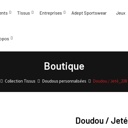
ents
Tissus
Entreprises
Adept Sportswear
Jeux
ropos
Boutique
Collection Tissus
Doudous personnalisées
Doudou / Jeté_238 
Doudou / Jeté