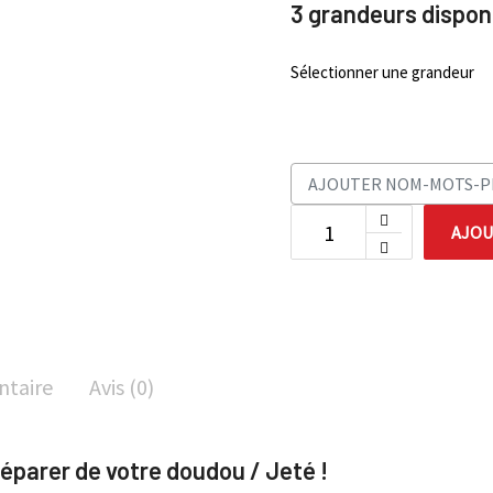
3 grandeurs disponi
Sélectionner une grandeur
AJOU
ntaire
Avis (0)
éparer de votre doudou / Jeté !