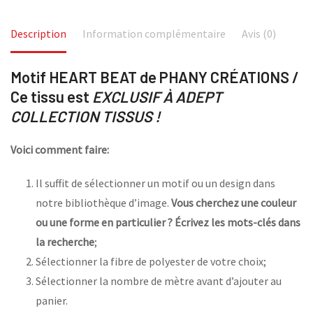
Description
Information complémentaire
Avis (0)
Motif HEART BEAT de PHANY CRÉATIONS /
Ce tissu est
EXCLUSIF À ADEPT
COLLECTION TISSUS !
Voici comment faire:
Il suffit de sélectionner un motif ou un design dans
notre bibliothèque d’image.
Vous cherchez une couleur
ou une forme en particulier ? Écrivez les mots-clés dans
la recherche
;
Sélectionner la fibre de polyester de votre choix;
Sélectionner la nombre de mètre avant d’ajouter au
panier.