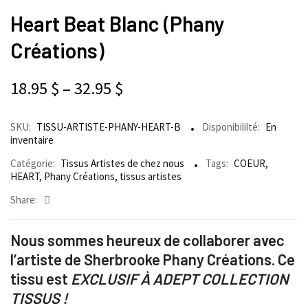
Heart Beat Blanc (Phany
Créations)
18.95
$
–
32.95
$
SKU:
TISSU-ARTISTE-PHANY-HEART-B
Disponibililté:
En
inventaire
Catégorie:
Tissus Artistes de chez nous
Tags:
COEUR
,
HEART
,
Phany Créations
,
tissus artistes
Share:
Nous sommes heureux de collaborer avec
l’artiste de Sherbrooke Phany Créations. Ce
tissu est
EXCLUSIF À ADEPT COLLECTION
TISSUS !