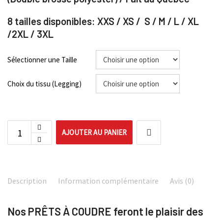
8 tailles disponibles: XXS / XS / S / M / L / XL
/2XL / 3XL
Sélectionner une Taille
Choix du tissu (Legging)
AJOUTER AU PANIER
Description
Information complémentaire
Avis (0)
Nos PRÊTS À COUDRE feront le plaisir des