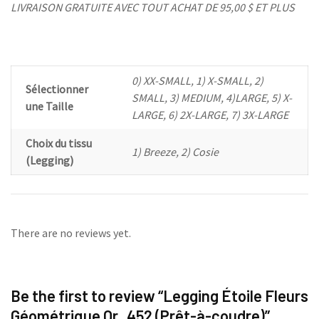
LIVRAISON GRATUITE AVEC TOUT ACHAT DE 95,00 $ ET PLUS
0) XX-SMALL, 1) X-SMALL, 2)
Sélectionner
SMALL, 3) MEDIUM, 4)LARGE, 5) X-
une Taille
LARGE, 6) 2X-LARGE, 7) 3X-LARGE
Choix du tissu
1) Breeze, 2) Cosie
(Legging)
There are no reviews yet.
Be the first to review “Legging Étoile Fleurs
Géométrique Or_452 (Prêt-à-coudre)”