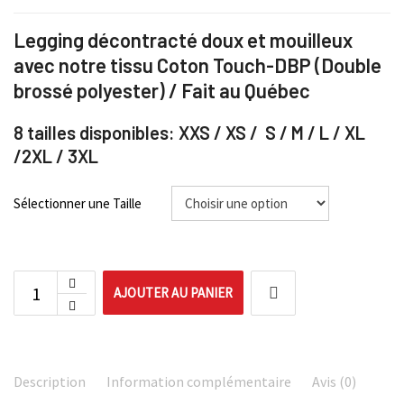
Legging décontracté doux et mouilleux
avec notre tissu Coton Touch-DBP (Double
brossé polyester) / Fait au Québec
8 tailles disponibles: XXS / XS / S / M / L / XL
/2XL / 3XL
Sélectionner une Taille
AJOUTER AU PANIER
Description
Information complémentaire
Avis (0)