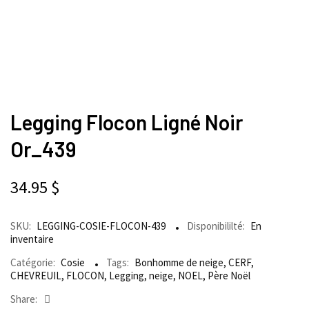
Legging Flocon Ligné Noir
Or_439
34.95
$
SKU:
LEGGING-COSIE-FLOCON-439
Disponibililté:
En
inventaire
Catégorie:
Cosie
Tags:
Bonhomme de neige
,
CERF
,
CHEVREUIL
,
FLOCON
,
Legging
,
neige
,
NOEL
,
Père Noël
Share: