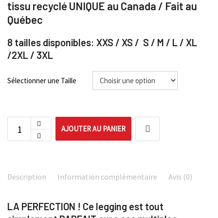
tissu recyclé UNIQUE au Canada / Fait au
Québec
8 tailles disponibles: XXS / XS / S / M / L / XL
/2XL / 3XL
Sélectionner une Taille
AJOUTER AU PANIER
Description
Information complémentaire
Avis (0)
LA PERFECTION ! Ce legging est tout