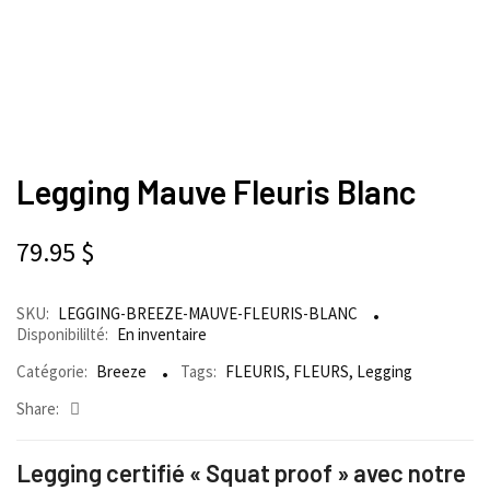
Legging Mauve Fleuris Blanc
79.95
$
SKU:
LEGGING-BREEZE-MAUVE-FLEURIS-BLANC
Disponibililté:
En inventaire
Catégorie:
Breeze
Tags:
FLEURIS
,
FLEURS
,
Legging
Share:
Legging certifié « Squat proof » avec notre