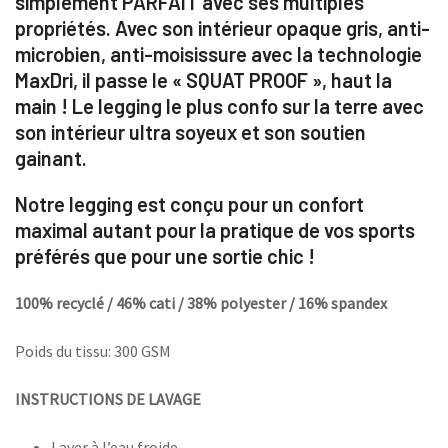
simplement
PARFAIT avec ses multiples
propriétés. Avec son intérieur opaque gris, anti-
microbien, anti-moisissure avec la technologie
MaxDri, il passe le « SQUAT PROOF », haut la
main ! Le legging le plus confo sur la terre avec
son intérieur ultra soyeux et son soutien
gainant.
Notre legging est conçu pour un confort
maximal autant pour la pratique de vos sports
préférés que pour une sortie chic !
100% recyclé / 46% cati / 38% polyester / 16% spandex
Poids du tissu: 300 GSM
INSTRUCTIONS DE LAVAGE
Laver à l’eau froide