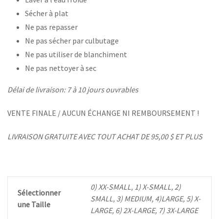
Sécher à plat
Ne pas repasser
Ne pas sécher par culbutage
Ne pas utiliser de blanchiment
Ne pas nettoyer à sec
Délai de livraison: 7 à 10 jours ouvrables
VENTE FINALE / AUCUN ÉCHANGE NI REMBOURSEMENT !
LIVRAISON GRATUITE AVEC TOUT ACHAT DE 95,00 $ ET PLUS
0) XX-SMALL, 1) X-SMALL, 2)
Sélectionner
SMALL, 3) MEDIUM, 4)LARGE, 5) X-
une Taille
LARGE, 6) 2X-LARGE, 7) 3X-LARGE