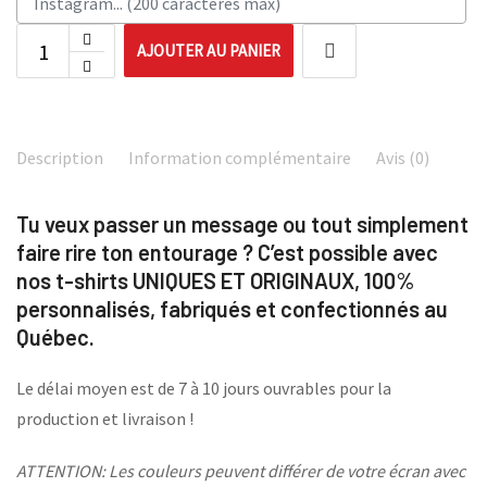
AJOUTER AU PANIER
Description
Information complémentaire
Avis (0)
Tu veux passer un message ou tout simplement
faire rire ton entourage ? C’est possible avec
nos t-shirts UNIQUES ET ORIGINAUX, 100%
personnalisés, fabriqués et confectionnés au
Québec.
Le délai moyen est de 7 à 10 jours ouvrables pour la
production et livraison !
ATTENTION: Les couleurs peuvent différer de votre écran avec