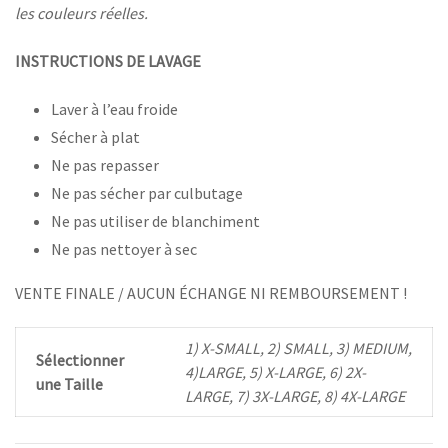
les couleurs réelles.
INSTRUCTIONS DE LAVAGE
Laver à l’eau froide
Sécher à plat
Ne pas repasser
Ne pas sécher par culbutage
Ne pas utiliser de blanchiment
Ne pas nettoyer à sec
VENTE FINALE / AUCUN ÉCHANGE NI REMBOURSEMENT !
1) X-SMALL, 2) SMALL, 3) MEDIUM,
Sélectionner
4)LARGE, 5) X-LARGE, 6) 2X-
une Taille
LARGE, 7) 3X-LARGE, 8) 4X-LARGE