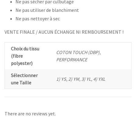
Ne pas sécher par culbutage
Ne pas utiliser de blanchiment
Ne pas nettoyer à sec
VENTE FINALE / AUCUN ÉCHANGE NI REMBOURSEMENT !
Choix du tissu
COTON TOUCH (DBP),
(fibre
PERFORMANCE
polyester)
Sélectionner
1) YS, 2) YM, 3) YL, 4) YXL
une Taille
There are no reviews yet.