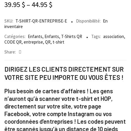
39.95
$
–
44.95
$
SKU:
T-SHIRT-QR-ENTREPRISE-E
Disponibililté:
En
inventaire
Catégories:
Enfants
,
Enfants
,
T-Shirts QR
Tags:
association
,
CODE QR
,
entreprise
,
QR
,
t-shirt
Share:
DIRIGEZ LES CLIENTS DIRECTEMENT SUR
VOTRE SITE PEU IMPORTE OU VOUS ÊTES !
Plus besoin de cartes d’affaires ! Les gens
n’auront qu’à scanner votre t-shirt et HOP,
directement sur votre site, votre page
Facebook, votre compte Instagram ou vos
coordonnées d’entreprises ! Les codes peuvent
être scannés jusqu’à un distance de 10 pieds