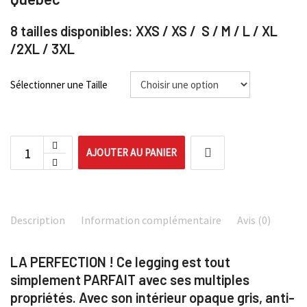
8 tailles disponibles: XXS / XS / S / M / L / XL
/2XL / 3XL
Sélectionner une Taille
AJOUTER AU PANIER
Description
Information complémentaire
Avis (0)
LA PERFECTION ! Ce legging est tout
simplement
PARFAIT avec ses multiples
propriétés. Avec son intérieur opaque gris, anti-