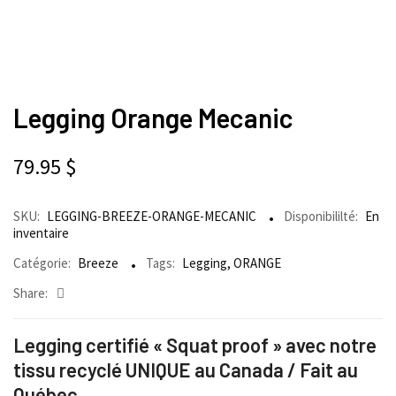
Legging Orange Mecanic
79.95
$
SKU:
LEGGING-BREEZE-ORANGE-MECANIC
Disponibililté:
En
inventaire
Catégorie:
Breeze
Tags:
Legging
,
ORANGE
Share:
Legging certifié « Squat proof » avec notre
tissu recyclé UNIQUE au Canada / Fait au
Québec