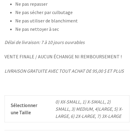
Ne pas repasser
Ne pas sécher par culbutage
Ne pas utiliser de blanchiment
Ne pas nettoyer à sec
Délai de livraison: 7 à 10 jours ouvrables
VENTE FINALE / AUCUN ÉCHANGE NI REMBOURSEMENT !
LIVRAISON GRATUITE AVEC TOUT ACHAT DE 95,00 $ ET PLUS
0) XX-SMALL, 1) X-SMALL, 2)
Sélectionner
SMALL, 3) MEDIUM, 4)LARGE, 5) X-
une Taille
LARGE, 6) 2X-LARGE, 7) 3X-LARGE